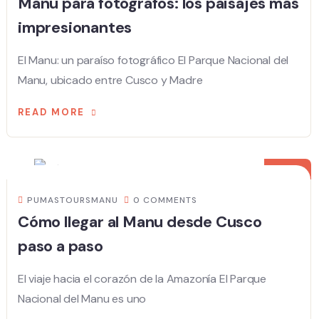
Manu para fotógrafos: los paisajes más
impresionantes
El Manu: un paraíso fotográfico El Parque Nacional del
Manu, ubicado entre Cusco y Madre
READ MORE
20
AUG
PUMASTOURSMANU
0 COMMENTS
Cómo llegar al Manu desde Cusco
paso a paso
El viaje hacia el corazón de la Amazonía El Parque
Nacional del Manu es uno