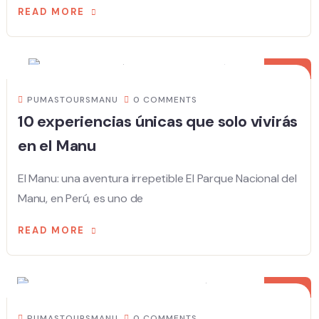
READ MORE
20
AUG
PUMASTOURSMANU
0 COMMENTS
10 experiencias únicas que solo vivirás
en el Manu
El Manu: una aventura irrepetible El Parque Nacional del
Manu, en Perú, es uno de
READ MORE
20
AUG
PUMASTOURSMANU
0 COMMENTS