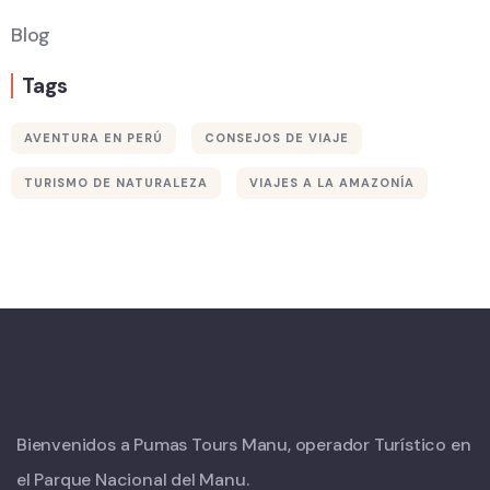
Blog
Tags
AVENTURA EN PERÚ
CONSEJOS DE VIAJE
Wildlife
TURISMO DE NATURALEZA
VIAJES A LA AMAZONÍA
Thailand
Africa
Bienvenidos a Pumas Tours Manu, operador Turístico en
el Parque Nacional del Manu.