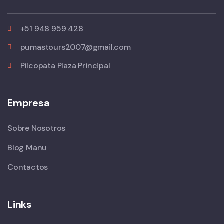
+51 948 959 428
pumastours2007@gmail.com
Pilcopata Plaza Principal
Empresa
Sobre Nosotros
Blog Manu
Contactos
Links