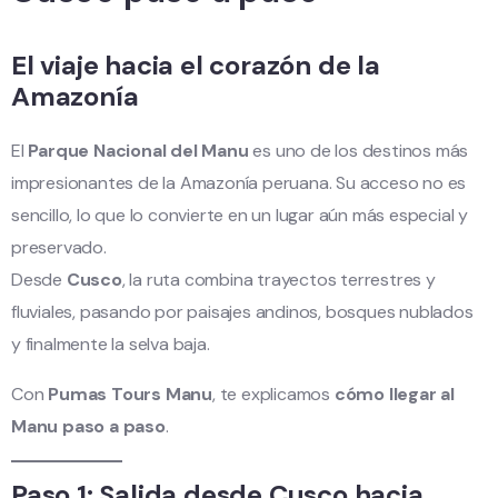
El viaje hacia el corazón de la
Amazonía
El
Parque Nacional del Manu
es uno de los destinos más
impresionantes de la Amazonía peruana. Su acceso no es
sencillo, lo que lo convierte en un lugar aún más especial y
preservado.
Desde
Cusco
, la ruta combina trayectos terrestres y
fluviales, pasando por paisajes andinos, bosques nublados
y finalmente la selva baja.
Con
Pumas Tours Manu
, te explicamos
cómo llegar al
Manu paso a paso
.
Paso 1: Salida desde Cusco hacia