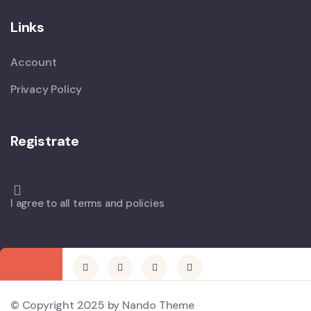
Links
Account
Privacy Policy
Registrate
I agree to all terms and policies
© Copyright 2025 by Nando Theme