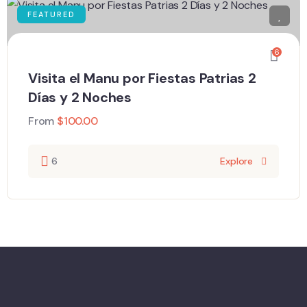
FEATURED
6
Visita el Manu por Fiestas Patrias 2
Días y 2 Noches
From
$
100.00
6
Explore