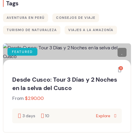
Tags
AVENTURA EN PERÚ
CONSEJOS DE VIAJE
TURISMO DE NATURALEZA
VIAJES A LA AMAZONÍA
FEATURED
8
Desde Cusco: Tour 3 Días y 2 Noches
en la selva del Cusco
From
$
290.00
3 days
10
Explore