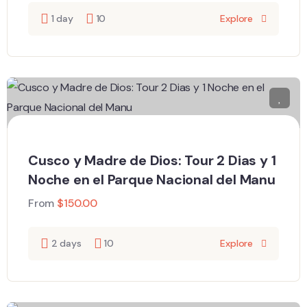
1 day
10
Explore
Cusco y Madre de Dios: Tour 2 Dias y 1
Noche en el Parque Nacional del Manu
From
$
150.00
2 days
10
Explore