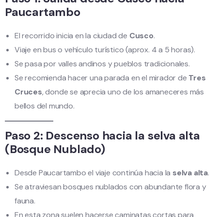
Paucartambo
El recorrido inicia en la ciudad de
Cusco
.
Viaje en bus o vehículo turístico (aprox. 4 a 5 horas).
Se pasa por valles andinos y pueblos tradicionales.
Se recomienda hacer una parada en el mirador de
Tres
Cruces
, donde se aprecia uno de los amaneceres más
bellos del mundo.
Paso 2: Descenso hacia la selva alta
(Bosque Nublado)
Desde Paucartambo el viaje continúa hacia la
selva alta
.
Se atraviesan bosques nublados con abundante flora y
fauna.
En esta zona suelen hacerse caminatas cortas para