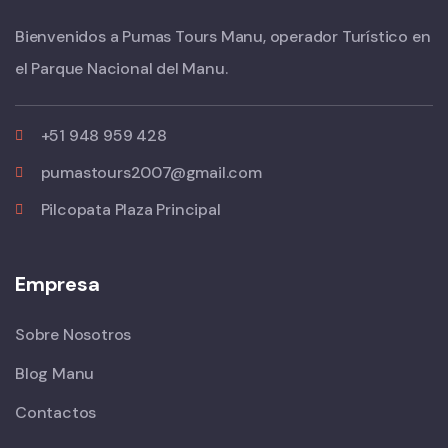
Bienvenidos a Pumas Tours Manu, operador Turístico en
el Parque Nacional del Manu.
+51 948 959 428
pumastours2007@gmail.com
Pilcopata Plaza Principal
Empresa
Sobre Nosotros
Blog Manu
Contactos