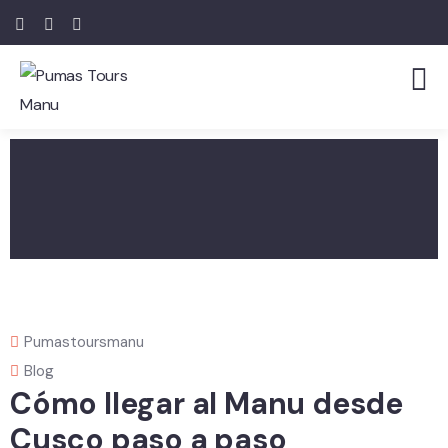
Pumastoursmanu
Blog
Cómo llegar al Manu desde
Cusco paso a paso