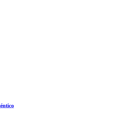
éntico