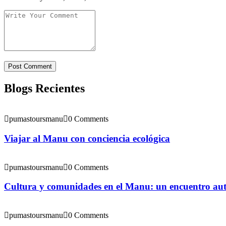
Blogs Recientes
pumastoursmanu
0 Comments
Viajar al Manu con conciencia ecológica
pumastoursmanu
0 Comments
Cultura y comunidades en el Manu: un encuentro aut
pumastoursmanu
0 Comments