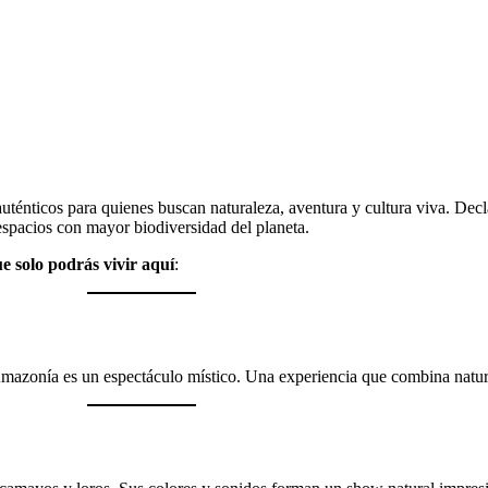
 auténticos para quienes buscan naturaleza, aventura y cultura viva. De
 espacios con mayor biodiversidad del planeta.
e solo podrás vivir aquí
:
a Amazonía es un espectáculo místico. Una experiencia que combina natura