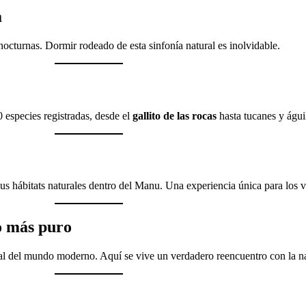
a
 nocturnas. Dormir rodeado de esta sinfonía natural es inolvidable.
especies registradas, desde el
gallito de las rocas
hasta tucanes y águi
us hábitats naturales dentro del Manu. Una experiencia única para los vi
do más puro
tal del mundo moderno. Aquí se vive un verdadero reencuentro con la na