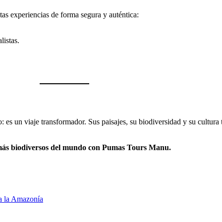
tas experiencias de forma segura y auténtica:
listas.
 es un viaje transformador. Sus paisajes, su biodiversidad y su cultura 
s más biodiversos del mundo con Pumas Tours Manu.
 a la Amazonía