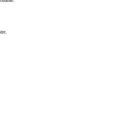
ionante.
tre.