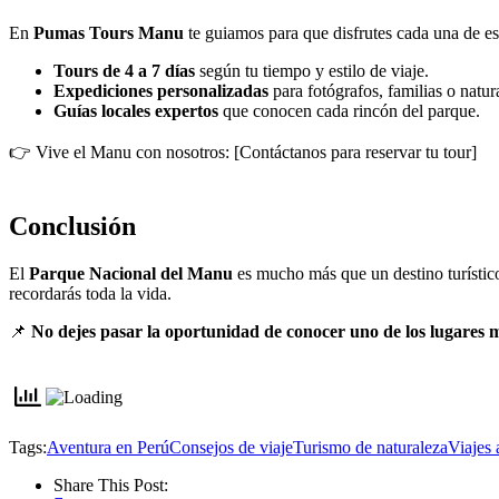
En
Pumas Tours Manu
te guiamos para que disfrutes cada una de es
Tours de 4 a 7 días
según tu tiempo y estilo de viaje.
Expediciones personalizadas
para fotógrafos, familias o natura
Guías locales expertos
que conocen cada rincón del parque.
👉 Vive el Manu con nosotros: [Contáctanos para reservar tu tour]
Conclusión
El
Parque Nacional del Manu
es mucho más que un destino turístico:
recordarás toda la vida.
📌
No dejes pasar la oportunidad de conocer uno de los lugare
Tags:
Aventura en Perú
Consejos de viaje
Turismo de naturaleza
Viajes
Share This Post: