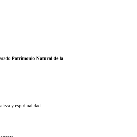
clarado
Patrimonio Natural de la
leza y espiritualidad.