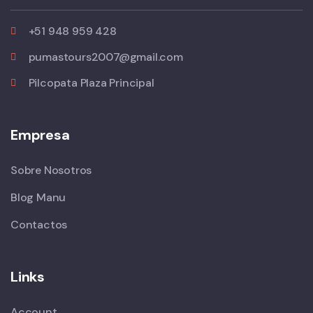
+51 948 959 428
pumastours2007@gmail.com
Pilcopata Plaza Principal
Empresa
Sobre Nosotros
Blog Manu
Contactos
Links
Account