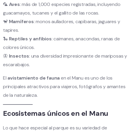
🦜
Aves
: más de 1,000 especies registradas, incluyendo
guacamayos, tucanes y el gallito de las rocas.
🐒
Mamíferos
: monos aulladores, capibaras, jaguares y
tapires.
🐍
Reptiles y anfibios
: caimanes, anacondas, ranas de
colores únicos.
🦋
Insectos
: una diversidad impresionante de mariposas y
escarabajos.
El
avistamiento de fauna
en el Manu es uno de los
principales atractivos para viajeros, fotógrafos y amantes
de la naturaleza.
Ecosistemas únicos en el Manu
Lo que hace especial al parque es su variedad de