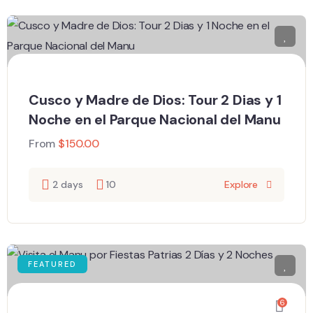
Cusco y Madre de Dios: Tour 2 Dias y 1
Noche en el Parque Nacional del Manu
From
$
150.00
2 days
10
Explore
FEATURED
6