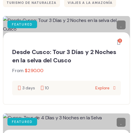
TURISMO DE NATURALEZA
VIAJES A LA AMAZONÍA
FEATURED
8
Desde Cusco: Tour 3 Días y 2 Noches
en la selva del Cusco
From
$
290.00
3 days
10
Explore
FEATURED