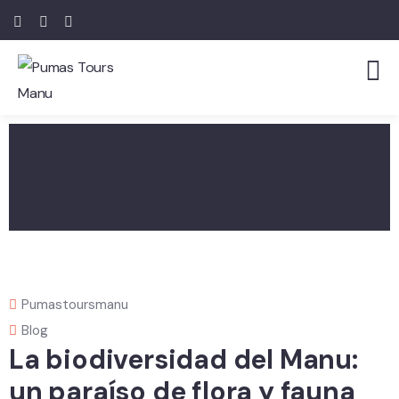
Pumastoursmanu
Blog
La biodiversidad del Manu:
un paraíso de flora y fauna