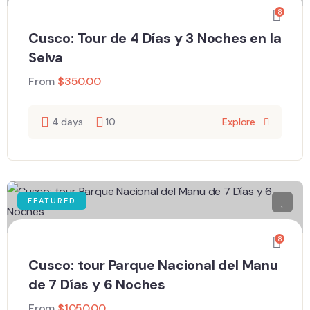
8
Cusco: Tour de 4 Días y 3 Noches en la
Selva
From
$
350.00
4 days
10
Explore
FEATURED
8
Cusco: tour Parque Nacional del Manu
de 7 Días y 6 Noches
From
$
1050.00